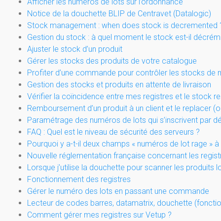
Afficher les numéros de lots sur l’ordonnance
Notice de la douchette BLIP de Centravet (Datalogic)
Stock management : when does stock is decremented 
Gestion du stock : à quel moment le stock est-il décré
Ajuster le stock d’un produit
Gérer les stocks des produits de votre catalogue
Profiter d’une commande pour contrôler les stocks de 
Gestion des stocks et produits en attente de livraison
Vérifier la coïncidence entre mes registres et le stock re
Remboursement d’un produit à un client et le replacer (
Paramétrage des numéros de lots qui s’inscrivent par d
FAQ : Quel est le niveau de sécurité des serveurs ?
Pourquoi y a-t-il deux champs « numéros de lot rage » à 
Nouvelle réglementation française concernant les regist
Lorsque j’utilise la douchette pour scanner les produits l
Fonctionnement des registres
Gérer le numéro des lots en passant une commande
Lecteur de codes barres, datamatrix, douchette (foncti
Comment gérer mes registres sur Vetup ?