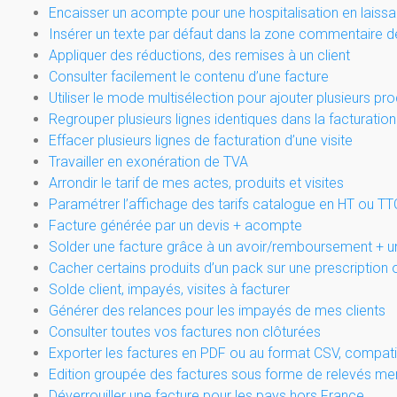
Encaisser un acompte pour une hospitalisation en laissan
Insérer un texte par défaut dans la zone commentaire d
Appliquer des réductions, des remises à un client
Consulter facilement le contenu d’une facture
Utiliser le mode multisélection pour ajouter plusieurs pr
Regrouper plusieurs lignes identiques dans la facturation 
Effacer plusieurs lignes de facturation d’une visite
Travailler en exonération de TVA
Arrondir le tarif de mes actes, produits et visites
Paramétrer l’affichage des tarifs catalogue en HT ou TT
Facture générée par un devis + acompte
Solder une facture grâce à un avoir/remboursement + 
Cacher certains produits d’un pack sur une prescription 
Solde client, impayés, visites à facturer
Générer des relances pour les impayés de mes clients
Consulter toutes vos factures non clôturées
Exporter les factures en PDF ou au format CSV, compati
Edition groupée des factures sous forme de relevés me
Déverrouiller une facture pour les pays hors France