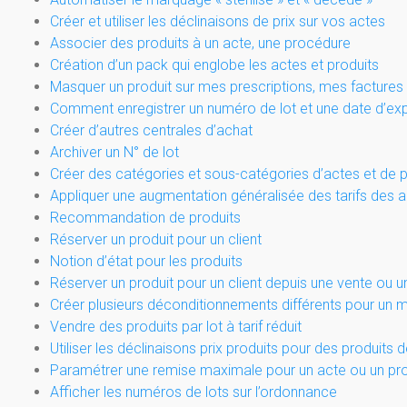
Créer et utiliser les déclinaisons de prix sur vos actes
Associer des produits à un acte, une procédure
Création d’un pack qui englobe les actes et produits
Masquer un produit sur mes prescriptions, mes factures
Comment enregistrer un numéro de lot et une date d’expi
Créer d’autres centrales d’achat
Archiver un N° de lot
Créer des catégories et sous-catégories d’actes et de p
Appliquer une augmentation généralisée des tarifs des 
Recommandation de produits
Réserver un produit pour un client
Notion d’état pour les produits
Réserver un produit pour un client depuis une vente ou un
Créer plusieurs déconditionnements différents pour un 
Vendre des produits par lot à tarif réduit
Utiliser les déclinaisons prix produits pour des produits
Paramétrer une remise maximale pour un acte ou un pro
Afficher les numéros de lots sur l’ordonnance