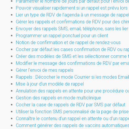
Paramétrer le nombre de jours par défaut pour l’envoi d
Pouvoir visualiser rapidement si un rappel est prévu lors
Lier un type de RDV de l’agenda à un message de rappel
Gérer les rappels et confirmations de RDV pour des chir
Envoyer des rappels SMS, email, téléphone, sans les lier
Programmer un rappel ponctuel pour un client
Notion de confirmation et de rappel de rendez-vous
Cocher par défaut les cases confirmation de RDV ou ra
Créer des modèles de SMS et les sélectionner comme t
Modifier le message des confirmations de RDV par ema
Gérer l’envoi de mes rappels
Rappels : Décocher le mode Courrier si les modes Emai
Mise à jour d’un modèle de rappel
Annulation des rappels en attente pour une procédure o
Gestion des rappels en mode multiclinique
Cocher la case de rappels de RDV par SMS par défaut
Utiliser la fonction SMS personnalisé de la page de pris
Connaître le contenu d’un rappel en attente ou d’un rappe
Comment générer des rappels de vaccins automatiques p