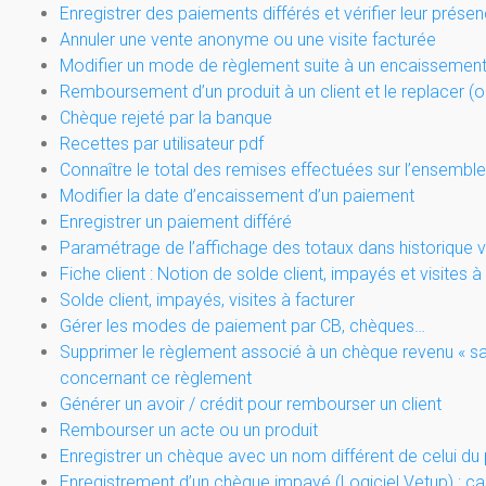
Enregistrer des paiements différés et vérifier leur présen
Annuler une vente anonyme ou une visite facturée
Modifier un mode de règlement suite à un encaissemen
Remboursement d’un produit à un client et le replacer (
Chèque rejeté par la banque
Recettes par utilisateur pdf
Connaître le total des remises effectuées sur l’ensemb
Modifier la date d’encaissement d’un paiement
Enregistrer un paiement différé
Paramétrage de l’affichage des totaux dans historique ve
Fiche client : Notion de solde client, impayés et visites à
Solde client, impayés, visites à facturer
Gérer les modes de paiement par CB, chèques…
Supprimer le règlement associé à un chèque revenu « sa
concernant ce règlement
Générer un avoir / crédit pour rembourser un client
Rembourser un acte ou un produit
Enregistrer un chèque avec un nom différent de celui du p
Enregistrement d’un chèque impayé (Logiciel Vetup) : c