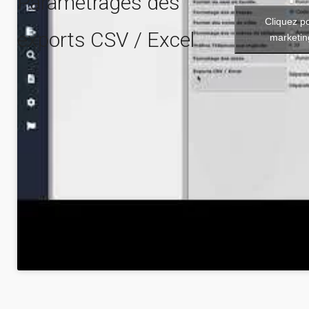
Paramétrages des
Cliquez p
exports CSV / Excel
marketin