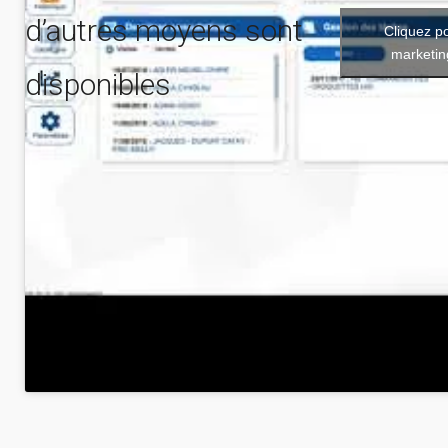
d’autres moyens sont
Cliquez p
marketin
disponibles