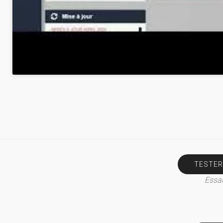
TESTER
Essai