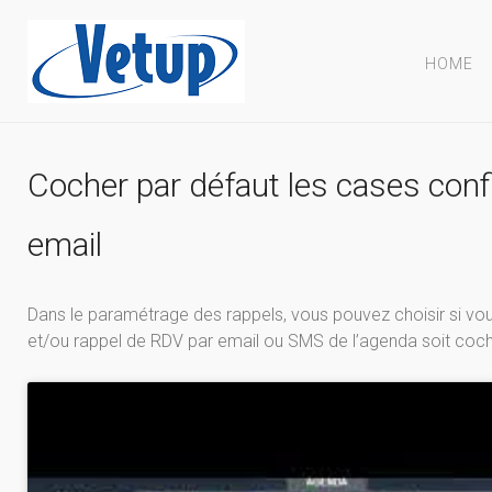
HOME
Cocher par défaut les cases con
email
Dans le paramétrage des rappels, vous pouvez choisir si vo
et/ou rappel de RDV par email ou SMS de l’agenda soit coché