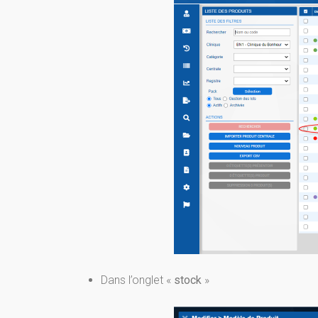
Dans l’onglet «
stock
»