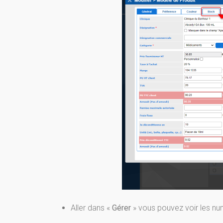
Aller dans «
Gérer
» vous pouvez voir les num