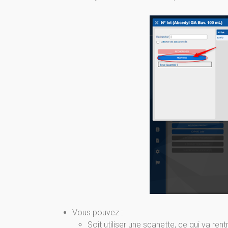
Vous pouvez :
Soit utiliser une scanette, ce qui va re