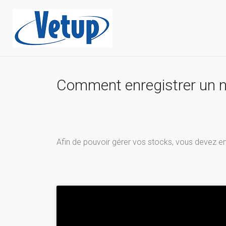
Comment enregistrer un nu
Afin de pouvoir gérer vos stocks, vous devez enre