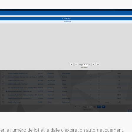
ntrer le numéro de lot et la date d’expiration automatiquement.