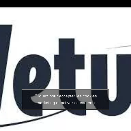
Cliquez pour accepter les cookies
marketing et activer ce contenu