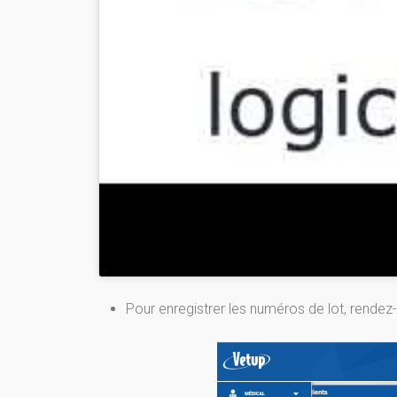
Pour enregistrer les numéros de lot, rende