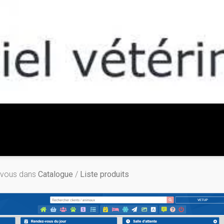
z-vous dans
Catalogue
/
Liste produits