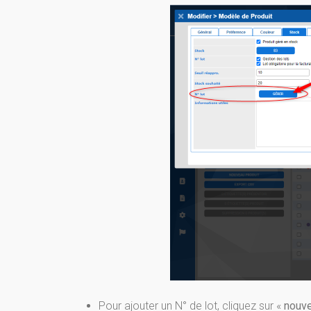
Pour ajouter un N° de lot, cliquez sur «
nouv