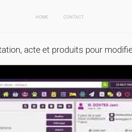
HOME
CONTACT
ation, acte et produits pour modifi