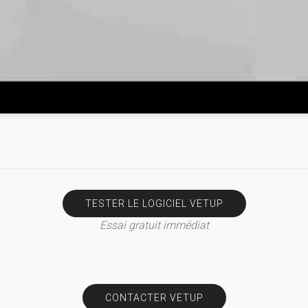
TESTER LE LOGICIEL VETUP
Essai gratuit immédiat
CONTACTER VETUP