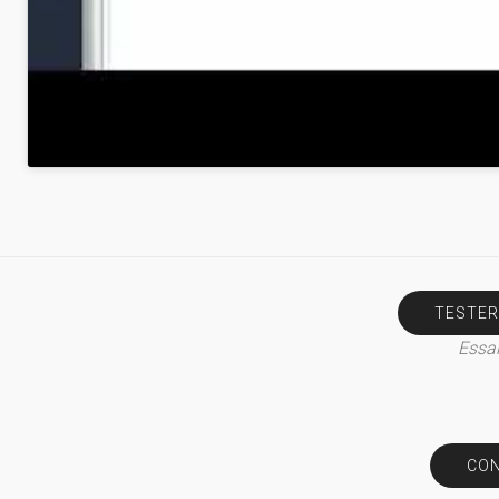
TESTER
Essai
CON