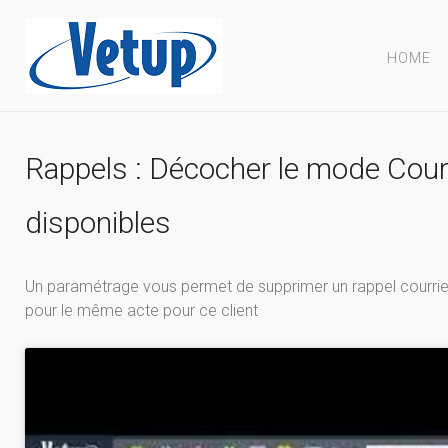
HOME
Rappels : Décocher le mode Cour
disponibles
Un paramétrage vous permet de supprimer un rappel courrie
pour le même acte pour ce client