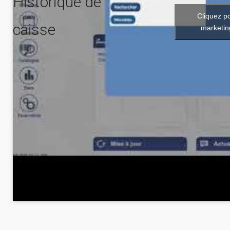
Historique de
Cliquez p
caisse
marketin