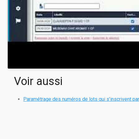
Voir aussi
Paramétrage des numéros de lots qui s’inscrivent pa