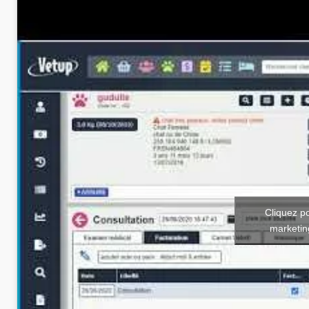
Cliquez p
marketin