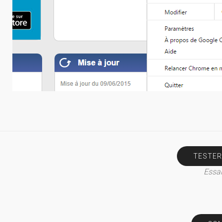
TESTER
Essai