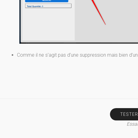
Comme il ne s’agit pas d’une suppression mais bien d’un 
TESTER
Essai