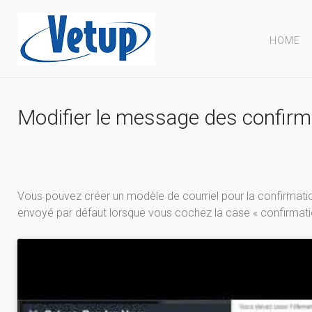
HOME
Modifier le message des confirm
Vous pouvez créer un modèle de courriel pour la confirmati
envoyé par défaut lorsque vous cochez la case « confirmat