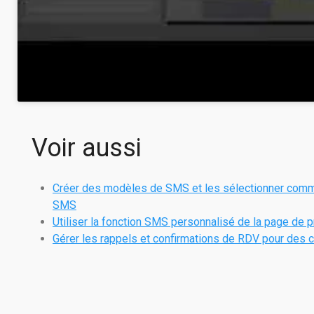
Voir aussi
Créer des modèles de SMS et les sélectionner comm
SMS
Utiliser la fonction SMS personnalisé de la page de 
Gérer les rappels et confirmations de RDV pour des c