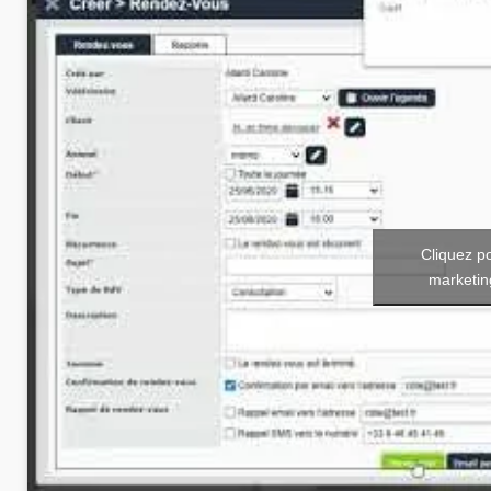
Cliquez p
marketin