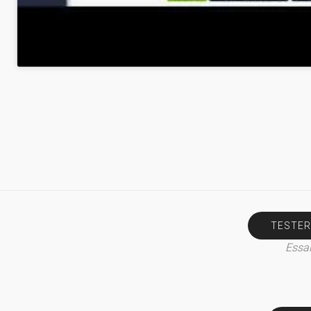
TESTER
Essai