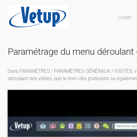
HOME
Paramétrage du menu déroulant de
Dans PARAMÈTRES / PARAMÈTRES GÉNÉRAUX / VISITES, vous p
déroulant des visites, que le nom des praticiens ou égaleme