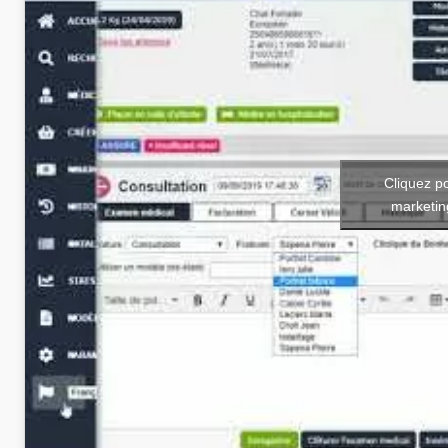
Cliquez p
marketin