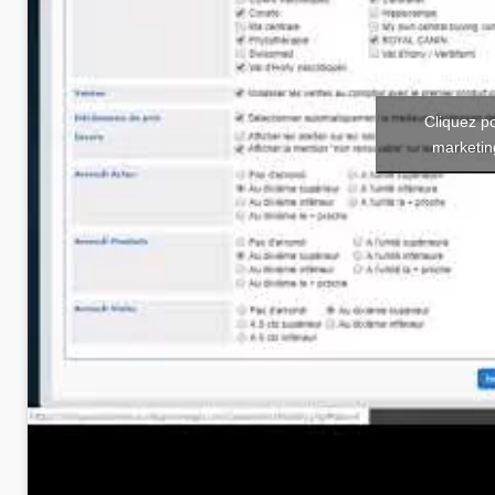
Cliquez p
marketin