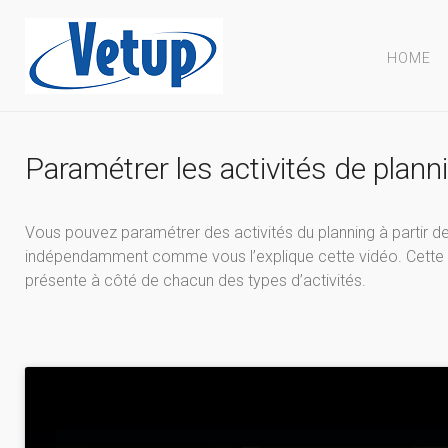
HOME
Paramétrer les activités de plann
Vous pouvez paramétrer des activités du planning à partir 
indépendamment comme vous l’explique cette vidéo. Cette d
présente à côté de chacun des types d’activités.