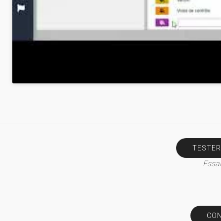
TESTER
Essai
CON