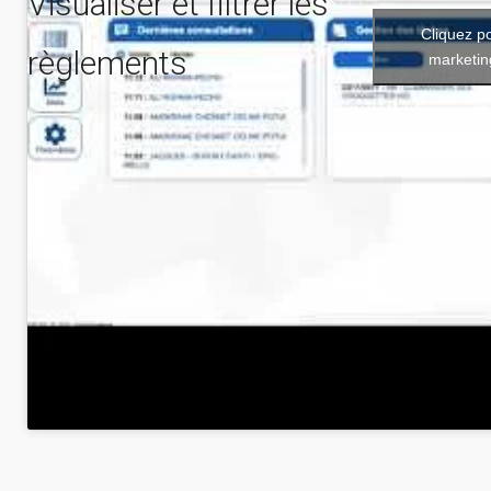
Visualiser et filtrer les
Cliquez p
règlements
marketin