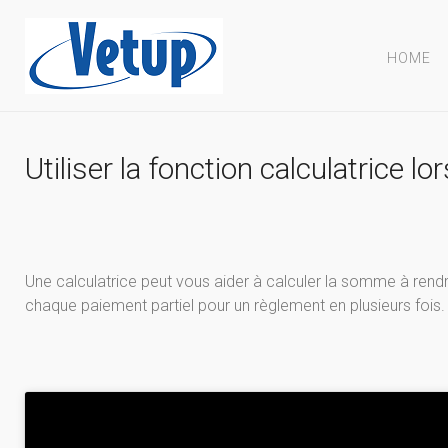
HOME
Utiliser la fonction calculatrice l
Une calculatrice peut vous aider à calculer la somme à rend
chaque paiement partiel pour un règlement en plusieurs fois.