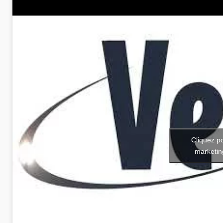
Cliquez p
marketin