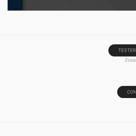
TESTER
Essai
CON