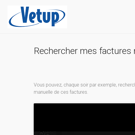
Rechercher mes factures 
Vous pouvez, chaque soir par exemple, rechercher
manuelle de ces factures.