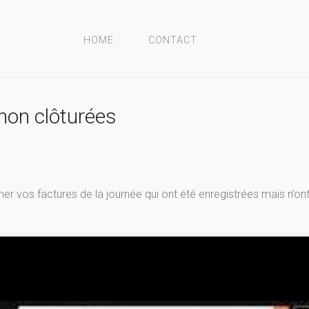
HOME
CONTACT
non clôturées
 vos factures de la journée qui ont été enregistrées mais n’ont 