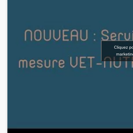
Cliquez p
marketin