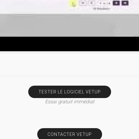
TESTER LE LOGICIEL VETUP
Essai gratuit immédiat
CONTACTER VETUP