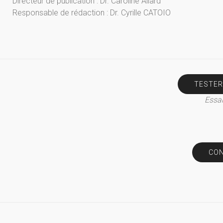
Directeur de publication : Dr. Caroline Allard
Responsable de rédaction : Dr. Cyrille CATOIO
TESTER
Essai
CON