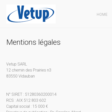
HOME
Mentions légales
Vetup SARL
12 chemin des Prairies n3
83550 Vidauban
N° SIRET : 51280360200014
RCS : AIX 512 803 602
Capital social : 15 000 €