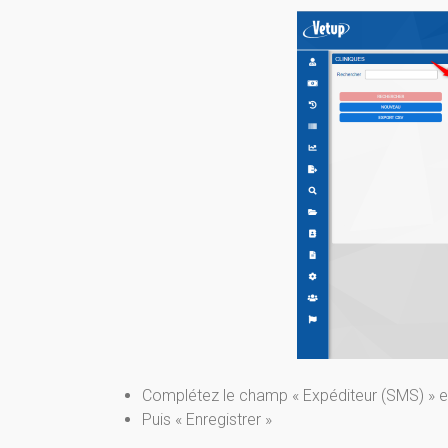
Complétez le champ « Expéditeur (SMS) » en
Puis « Enregistrer »