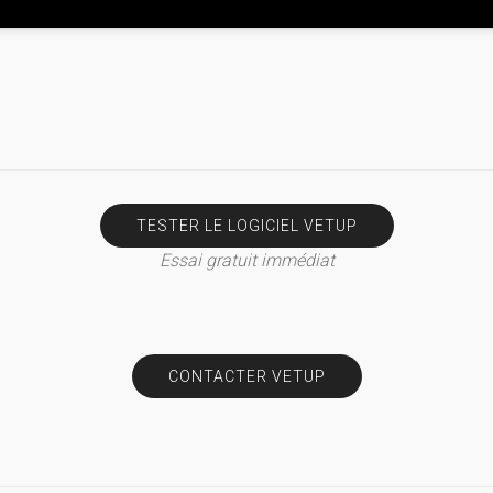
TESTER LE LOGICIEL VETUP
Essai gratuit immédiat
CONTACTER VETUP