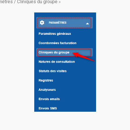
ètres / Cliniques du groupe
»