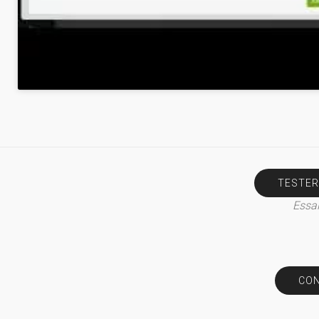
TESTER
Essai
CON