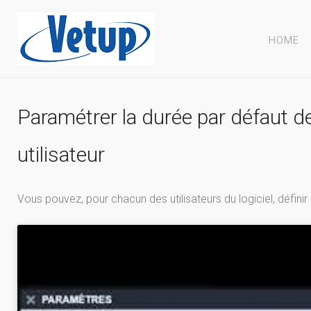
HOME
Paramétrer la durée par défaut d
utilisateur
Vous pouvez, pour chacun des utilisateurs du logiciel, défini