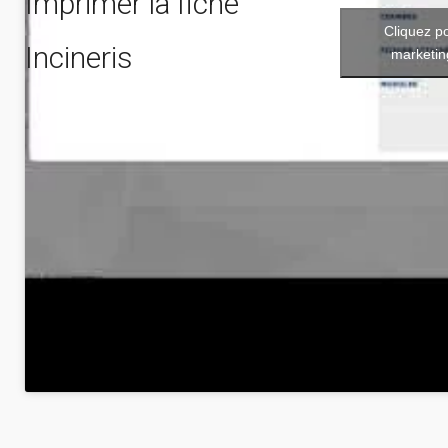
Imprimer la fiche
Cliquez p
Incineris
marketin