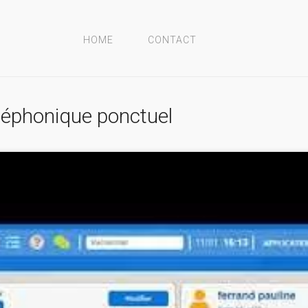
HOME
CONTACT
éléphonique ponctuel