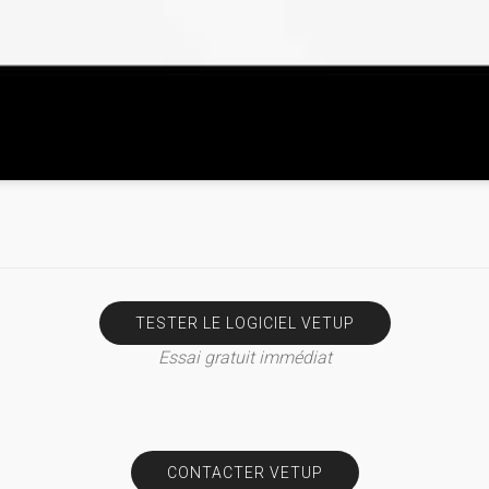
TESTER LE LOGICIEL VETUP
Essai gratuit immédiat
CONTACTER VETUP