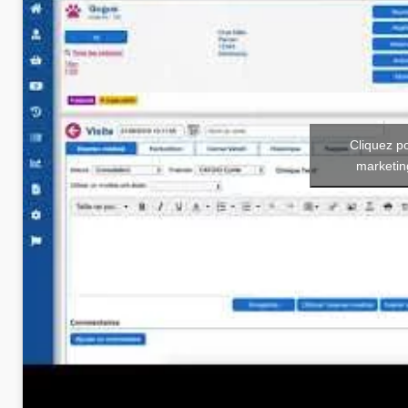
Cliquez p
marketin