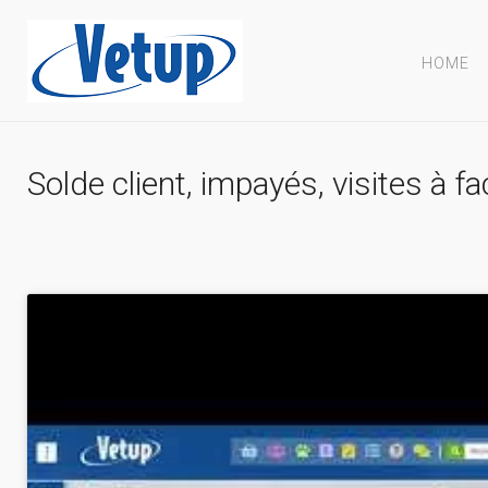
HOME
Solde client, impayés, visites à fa