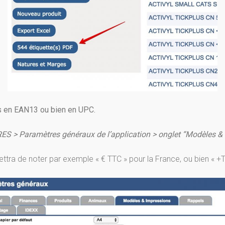
s en EAN13 ou bien en UPC.
 > Paramètres généraux de l’application > onglet “Modèles & 
ra de noter par exemple « € TTC » pour la France, ou bien « +