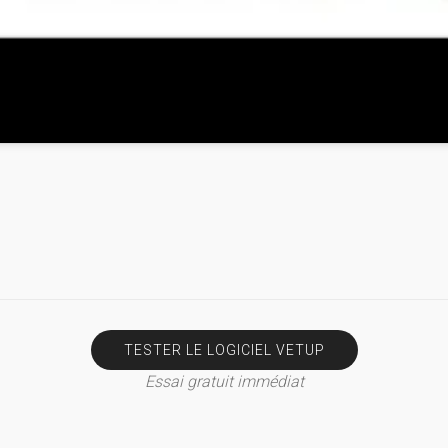
TESTER LE LOGICIEL VETUP
Essai gratuit immédiat