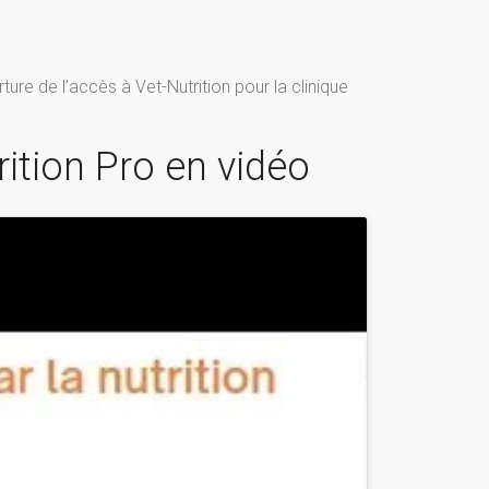
e de l’accès à Vet-Nutrition pour la clinique
ition Pro en vidéo