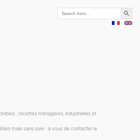
Search Button
Search
for:
onibles ; recettes ménagères, industrielles et
bles mais sans suivi : à vous de contacter le