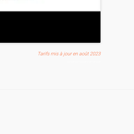
Tarifs mis à jour en août 2023
vet-nutriton vetnutrition nutrition