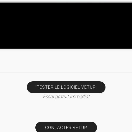
TESTER LE LOGICIEL VETUP
Essai gratuit immédiat
CONTACTER VETUP