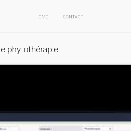
HOME
CONTACT
e phytothérapie