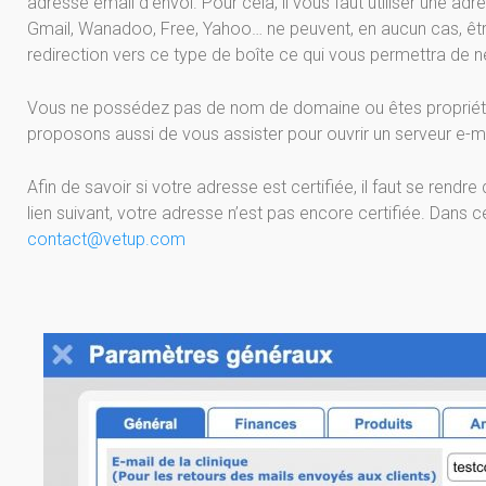
adresse email d’envoi. Pour cela, il vous faut utiliser une 
Gmail, Wanadoo, Free, Yahoo… ne peuvent, en aucun cas, être
redirection vers ce type de boîte ce qui vous permettra de 
Vous ne possédez pas de nom de domaine ou êtes propriéta
proposons aussi de vous assister pour ouvrir un serveur e-m
Afin de savoir si votre adresse est certifiée, il faut se re
lien suivant, votre adresse n’est pas encore certifiée. Dans
contact@vetup.com