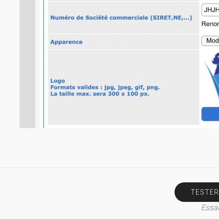
TESTER
Essai