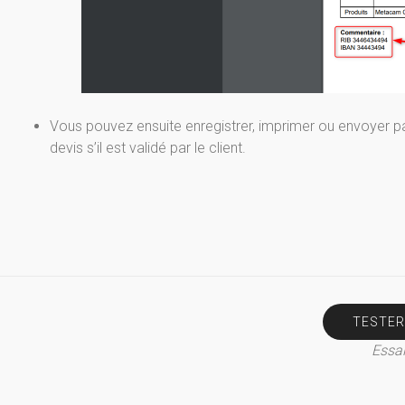
Vous pouvez ensuite enregistrer, imprimer ou envoyer par 
devis s’il est validé par le client.
TESTER
Essai