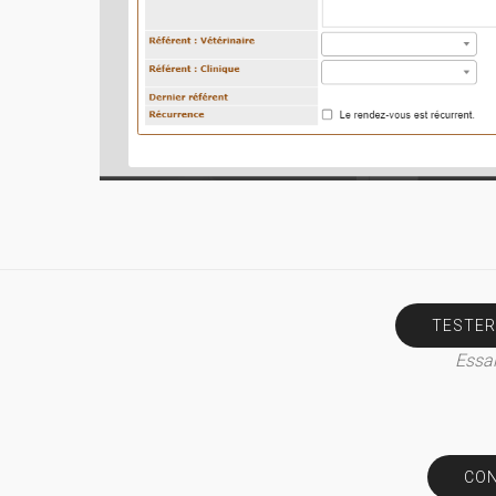
TESTER
Essai
CON