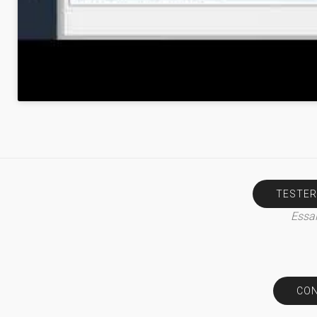
TESTER
Essai
CON