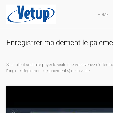
HOME
Enregistrer rapidement le paiemen
Si un client souhaite payer la visite que vous venez d’effect
l’onglet « Règlement » (« paiement ») de la visite