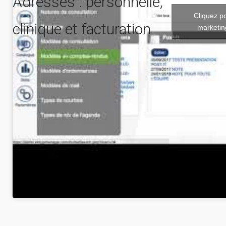
Adresses : personnelle,
Cliquez p
clinique et facturation
marketin