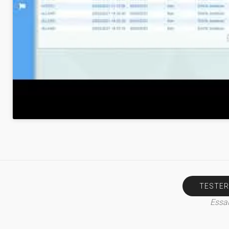
TESTER
Essai