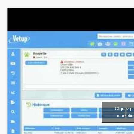
Cliquez p
marketin