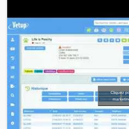
Cliquez p
marketin