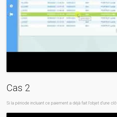
Cas 2
Si la période incluant ce paiement a déjà fait l’objet d’une c