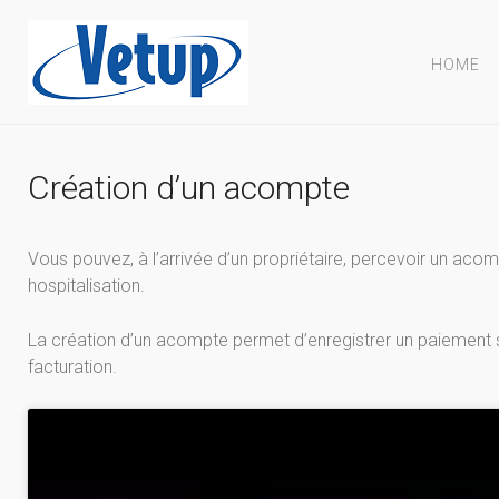
HOME
Création d’un acompte
Vous pouvez, à l’arrivée d’un propriétaire, percevoir un ac
hospitalisation.
La création d’un acompte permet d’enregistrer un paiement sur
facturation.