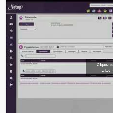
Cliquez p
marketin