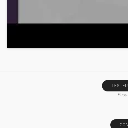
TESTER
Essai
CON