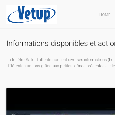
HOME
Informations disponibles et actio
La fenêtre Salle d’attente contient diverses informations (heu
différentes actions grâce aux petites icônes présentes sur l