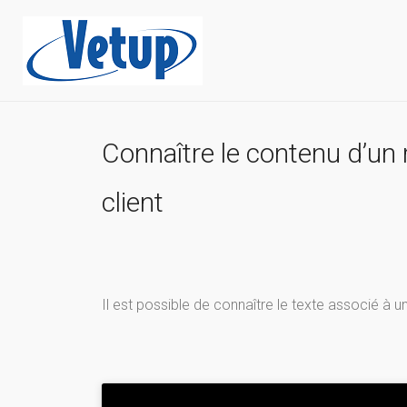
Connaître le contenu d’un 
client
Il est possible de connaître le texte associé à 