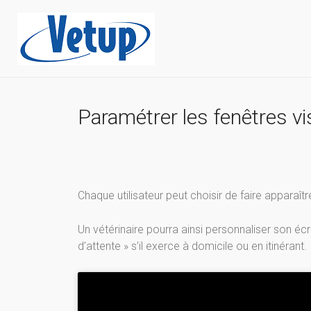
Paramétrer les fenêtres vi
Chaque utilisateur peut choisir de faire apparaît
Un vétérinaire pourra ainsi personnaliser son écr
d’attente » s’il exerce à domicile ou en itinérant.