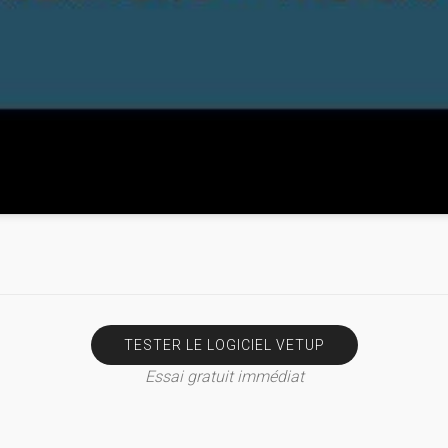
TESTER LE LOGICIEL VETUP
Essai gratuit immédiat