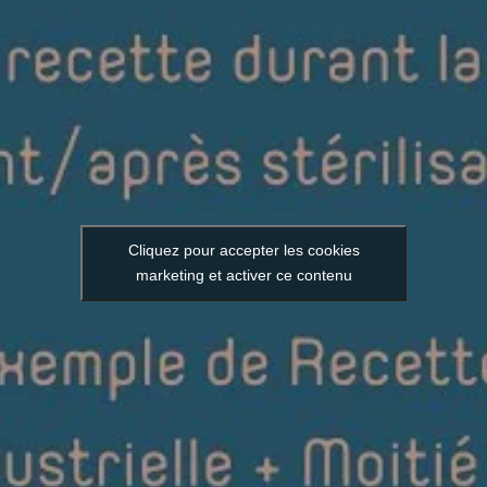
Cliquez pour accepter les cookies
marketing et activer ce contenu