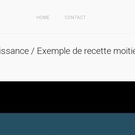
HOME
CONTACT
issance / Exemple de recette moiti