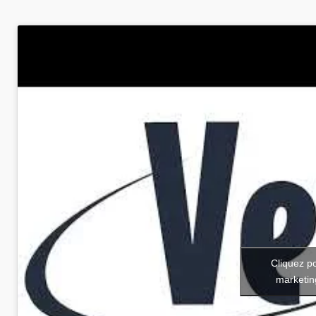
Cliquez p
marketin