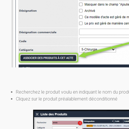
Recherchez le produit voulu en indiquant le nom du prod
Cliquez sur le produit préalablement déconditionné