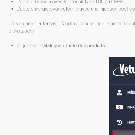
L’acte du vaccin avec le produit type TCL ou CHPPI
L’acte chirurgie ovariectomie avec une injection post 
Dans un premier temps, il faudra s’assurer que le produit so
le shotapen)
Cliquez sur
Catalogue / Liste des produits