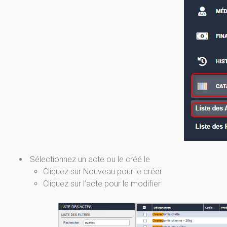
Sélectionnez un acte ou le créé le
Cliquez sur Nouveau pour le créer
Cliquez sur l’acte pour le modifier