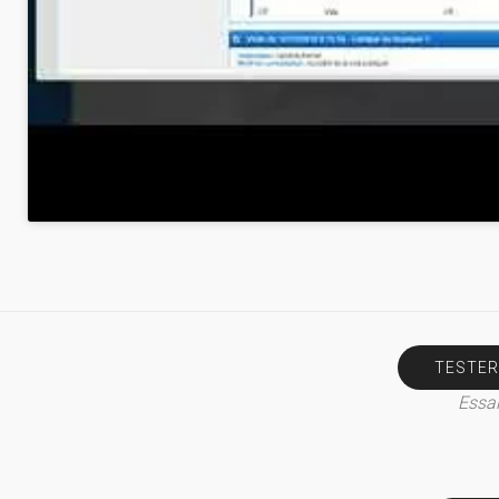
TESTER
Essai