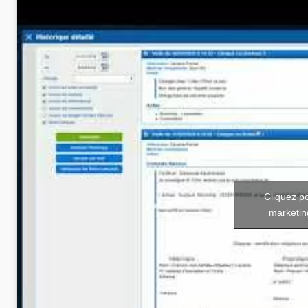
Cliquez p
marketin