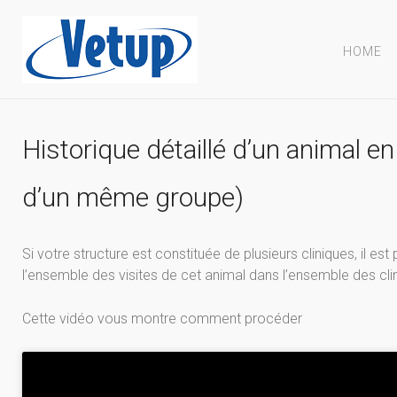
HOME
Historique détaillé d’un animal e
d’un même groupe)
Si votre structure est constituée de plusieurs cliniques, il es
l’ensemble des visites de cet animal dans l’ensemble des cli
Cette vidéo vous montre comment procéder