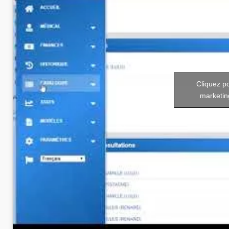
Cliquez p
marketin