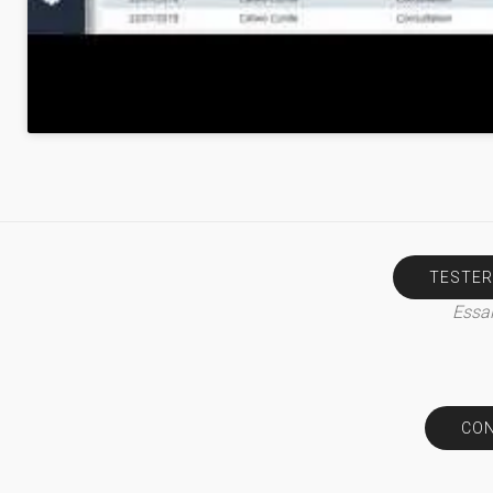
TESTER
Essai
CON