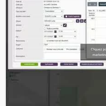
Cliquez p
marketin