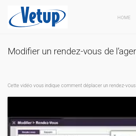
HOME
Modifier un rendez-vous de l’age
Cette vidéo vous indique comment déplacer un rendez-vous d