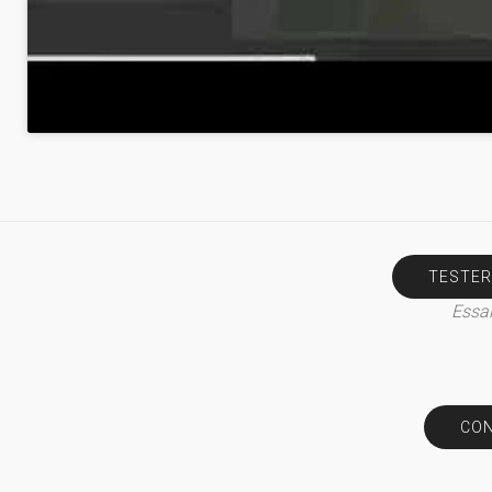
TESTER
Essai
CON