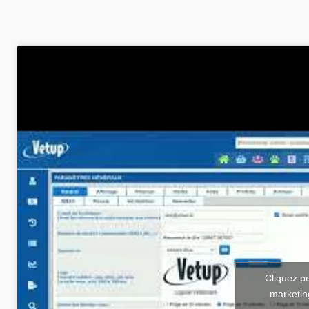
Cliquez p
marketin