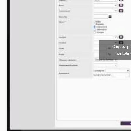
Cliquez p
marketin