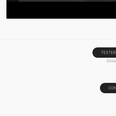
TESTER
Essai
CON