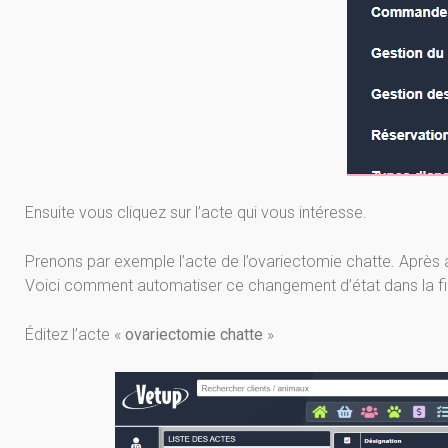
Ensuite vous cliquez sur l’acte qui vous intéresse.
Prenons par exemple l’acte de l’ovariectomie chatte. Après avo
Voici comment automatiser ce changement d’état dans la fic
Éditez l’acte «
ovariectomie chatte
»