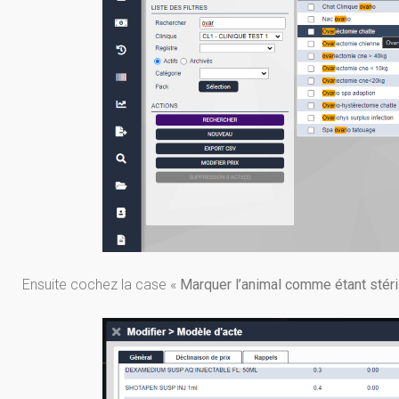
Ensuite cochez la case «
Marquer l’animal comme étant stéri