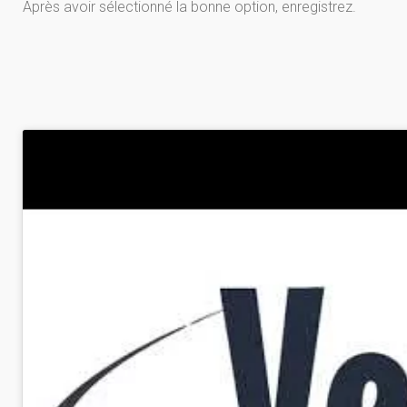
Après avoir sélectionné la bonne option, enregistrez.