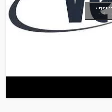
Cliquez p
marketin