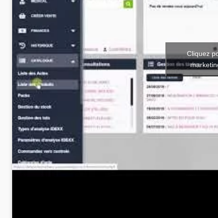
Cliquez p
marketin